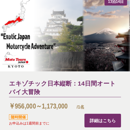
13泊14日
エキゾチック日本縦断：14日間オート
バイ大冒険
￥956,000～1,173,000
/1名
随時開催
詳細はこちら
お申込みは1週間前までに