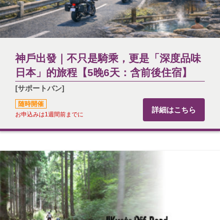
神戶出發｜不只是騎乘，更是「深度品味
日本」的旅程【5晚6天：含前後住宿】
[サポートバン]
随時開催
詳細はこちら
お申込みは1週間前までに