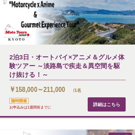
2泊3日・オートバイ×アニメ＆グルメ体
験ツアー ～淡路島で疾走＆異空間を駆
け抜ける！～
￥158,000～211,000
/1名
随時開催
詳細はこちら
お申込みは1週間前までに