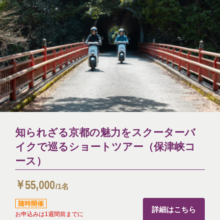
知られざる京都の魅力をスクーターバ
イクで巡るショートツアー（保津峡コ
ース）
￥55,000
/1名
随時開催
詳細はこちら
お申込みは1週間前までに