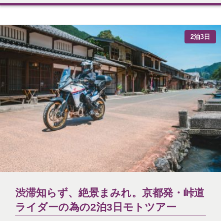
2泊3日
渋滞知らず、絶景まみれ。京都発・峠道
ライダーの為の2泊3日モトツアー