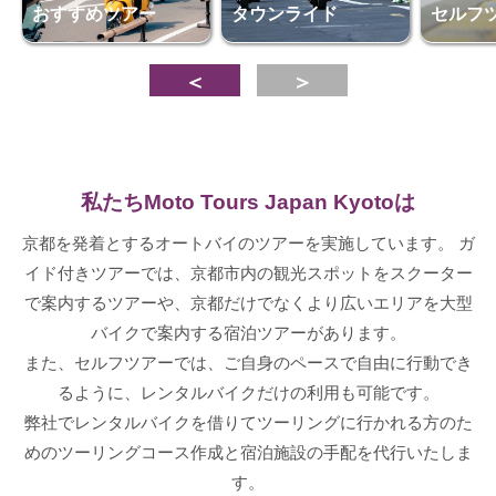
おすすめツアー
タウンライド
セルフ
＜
＞
私たちMoto Tours Japan Kyotoは
京都を発着とするオートバイのツアーを実施しています。 ガ
イド付きツアーでは、京都市内の観光スポットをスクーター
で案内するツアーや、京都だけでなくより広いエリアを大型
バイクで案内する宿泊ツアーがあります。
また、セルフツアーでは、ご自身のペースで自由に行動でき
るように、レンタルバイクだけの利用も可能です。
弊社でレンタルバイクを借りてツーリングに行かれる方のた
めのツーリングコース作成と宿泊施設の手配を代行いたしま
す。