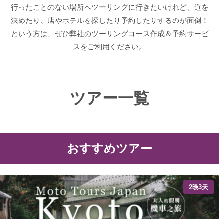
行ったことのない場所へツーリングに行きたいけれど、道を
決めたり、店やホテルを探したり予約したりするのが面倒！
という方は、ぜひ弊社のツーリングコース作成＆予約サービ
スをご利用ください。
ツアー一覧
おすすめツアー
2晚3天