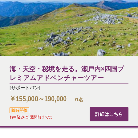
海・天空・秘境を走る。瀬戸内×四国プ
レミアムアドベンチャーツアー
[サポートバン]
￥155,000～190,000
/1名
随時開催
詳細はこちら
お申込みは1週間前までに