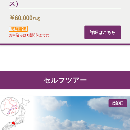
ス）
￥60,000
/1名
随時開催
詳細はこちら
お申込みは1週間前までに
セルフツアー
2泊3日