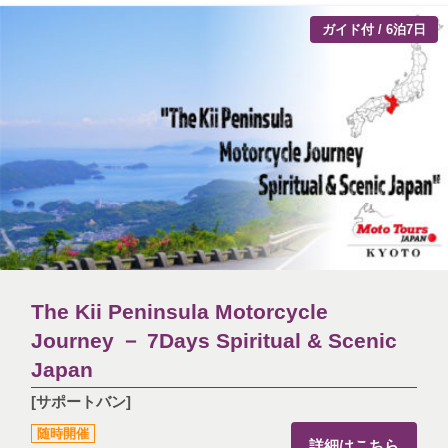
ガイド付 / 6泊7日
The Kii Peninsula Motorcycle
Journey － 7Days Spiritual & Scenic
Japan
[サポートバン]
随時開催
詳細はこちら