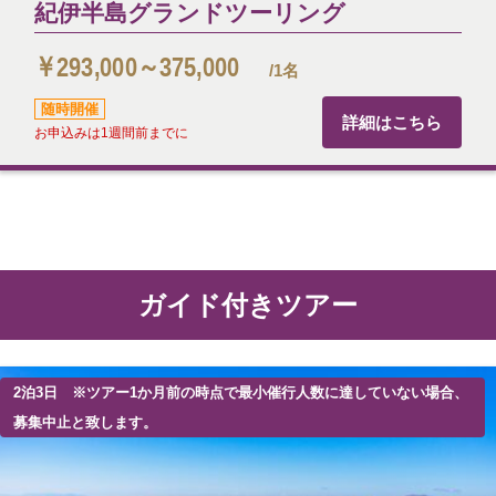
紀伊半島グランドツーリング
￥293,000～375,000
/1名
随時開催
詳細はこちら
お申込みは1週間前までに
ガイド付きツアー
2泊3日 ※ツアー1か月前の時点で最小催行人数に達していない場合、
募集中止と致します。