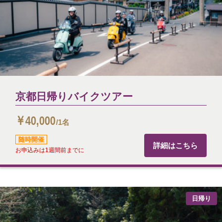
京都日帰りバイクツアー
￥40,000
/1名
随時開催
詳細はこちら
お申込みは1週間前までに
日帰り