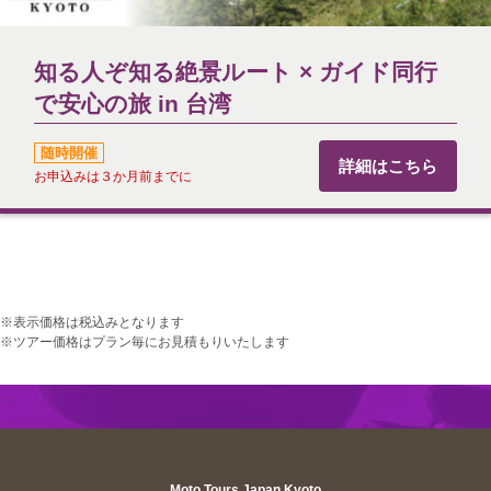
知る人ぞ知る絶景ルート × ガイド同行
で安心の旅 in 台湾
随時開催
詳細はこちら
お申込みは３か月前までに
※表示価格は税込みとなります
※ツアー価格はプラン毎にお見積もりいたします
Moto Tours Japan Kyoto