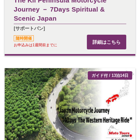
The Kii Peninsula Motorcycle
Journey － 7Days Spiritual &
Scenic Japan
[サポートバン]
随時開催
詳細はこちら
お申込みは1週間前までに
ガイド付 / 13泊14日