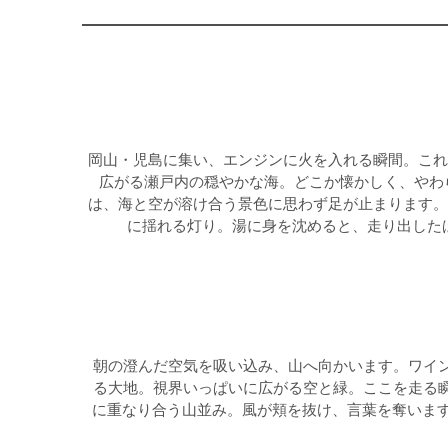
岡山・児島に集い、エンジンに火を入れる瞬間。これ
広がる瀬戸内の穏やかな海。どこか懐かしく、やわ
は、海と空が溶け合う景色に思わず足が止まります。
に揺れる灯り。湯に身を沈めると、走り出した
朝の澄んだ空気を吸い込み、山へ向かいます。ワイン
る大地。視界いっぱいに広がる空と緑。ここを走る瞬
に重なり合う山並み。風が頬を抜け、言葉を奪います