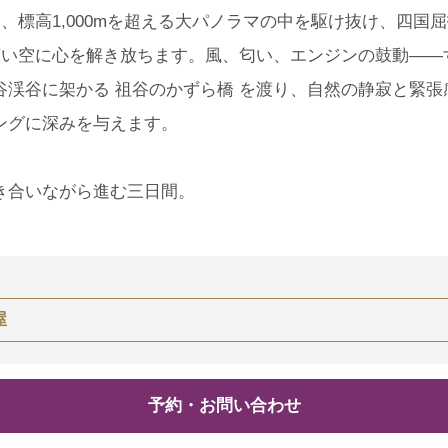
、標高1,000mを超える大パノラマの中を駆け抜け、四国
広い空に心を解き放ちます。風、匂い、エンジンの鼓動――
渓谷に架かる 祖谷のかずら橋 を渡り、自然の静寂と緊張
ングに深みを与えます。
き合いながら進む三日間。
屋
予約・お問い合わせ