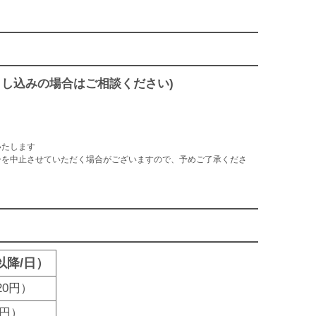
お申し込みの場合はご相談ください)
いたします
ーを中止させていただく場合がございますので、予めご了承くださ
以降/日）
220円）
0円）