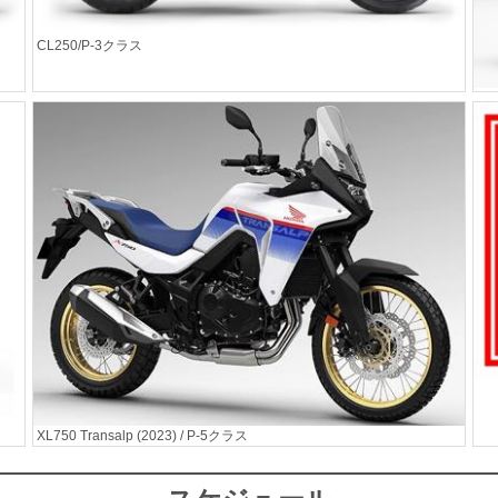
CL250/P-3クラス
XL750 Transalp (2023) / P-5クラス