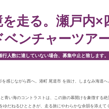
境を走る。瀬戸内×
ドベンチャーツア
小催行人数に達していない場合、募集中止と致します。
を感じながら西へ。港町 尾道市 を抜け、しまなみ海道へ
橋と青い海のコントラストは、この旅の幕開けを象徴する絶
身をゆだねるひとときが、走る旅にやわらかな余韻を添えて