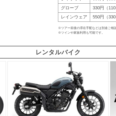
グローブ
330円（11
レインウェア
550円（33
※ツアー前後の滞在手配などは別途ご相
※ツインや家族利用も可能です。
レンタルバイク