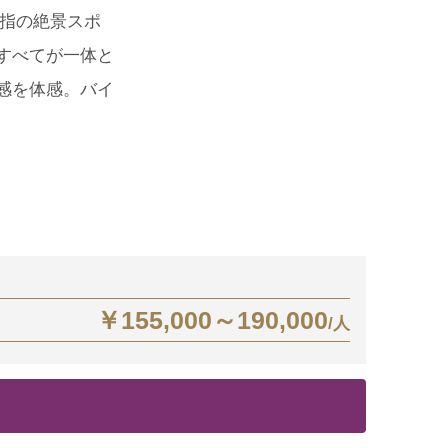
屈指の絶景スポ
すべてが一体と
感を体感。バイ
￥155,000～190,000
/人