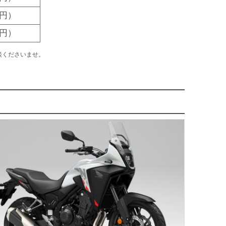
0円）
0円）
談くださいませ。