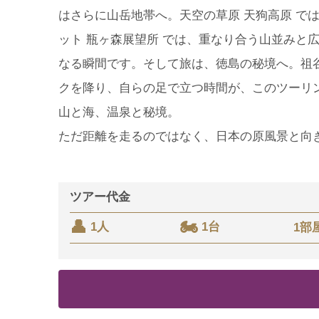
はさらに山岳地帯へ。天空の草原 天狗高原 では
ット 瓶ヶ森展望所 では、重なり合う山並みと
なる瞬間です。そして旅は、徳島の秘境へ。祖谷
クを降り、自らの足で立つ時間が、このツーリ
山と海、温泉と秘境。
ただ距離を走るのではなく、日本の原風景と向
ツアー代金
1人
1台
1部