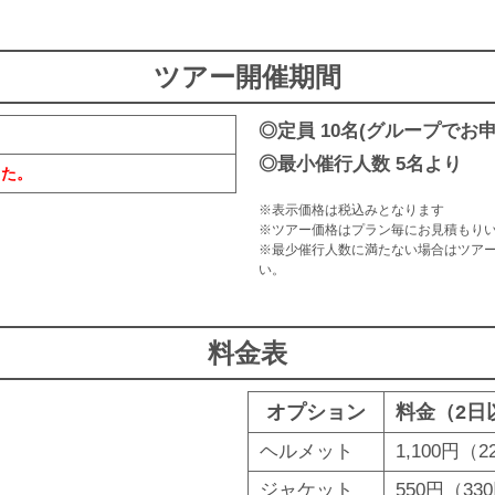
ツアー開催期間
定員 10名(グループで
最小催行人数 5名より
した。
※表示価格は税込みとなります
※ツアー価格はプラン毎にお見積もり
※最少催行人数に満たない場合はツア
い。
料金表
オプション
料金（2日
ヘルメット
1,100円（
ジャケット
550円（33