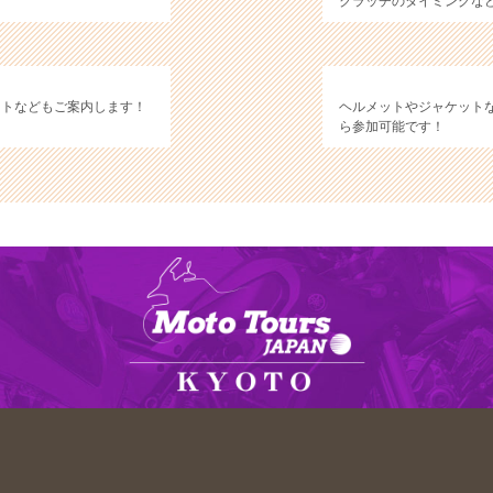
クラッチのタイミングな
ントなどもご案内します！
ヘルメットやジャケット
ら参加可能です！