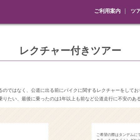
ご利用案内
ツ
レクチャー付きツアー
るのではなく、公道に出る前にバイクに関するレクチャーをしてお
乗りたい、最後に乗ったのは1年以上も前など公道走行に不安のあ
ご希望の際はタンデムに