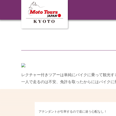
レクチャー付きツアーは単純にバイクに乗って観光す
一人で走るのは不安、免許を取ったからにはバイクに
アテンダントが引率するので道に迷う心配なし！