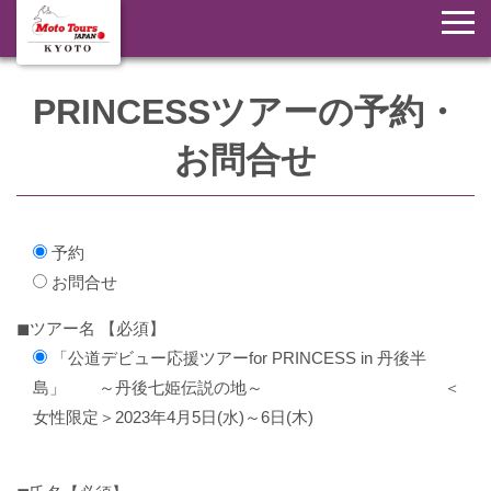
PRINCESSツアーの予約・
お問合せ
予約
お問合せ
◼︎ツアー名 【必須】
「公道デビュー応援ツアーfor PRINCESS in 丹後半
島」 ～丹後七姫伝説の地～ ＜
女性限定＞2023年4月5日(水)～6日(木)