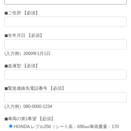
◼︎ご住所 【必須】
◼︎生年月日 【必須】
(入力例）2000年1月1日
◼︎血液型 【必須】
◼︎緊急連絡先電話番号 【必須】
(入力例）080-0000-1234
◼︎車両の第1希望 【必須】
HONDA レブル250（シート高：690㎜/車両重量：170